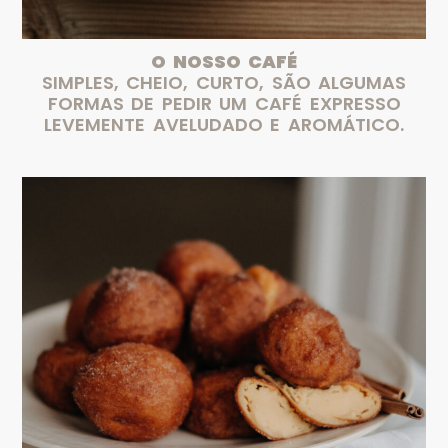
O NOSSO CAFÉ
SIMPLES, CHEIO, CURTO, SÃO ALGUMAS
FORMAS DE PEDIR UM CAFÉ EXPRESSO
LEVEMENTE AVELUDADO E AROMÁTICO.