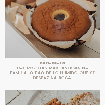
PÃO-DE-LÓ
DAS RECEITAS MAIS ANTIGAS NA
FAMÍLIA, O PÃO DE LÓ HÚMIDO QUE SE
DESFAZ NA BOCA.