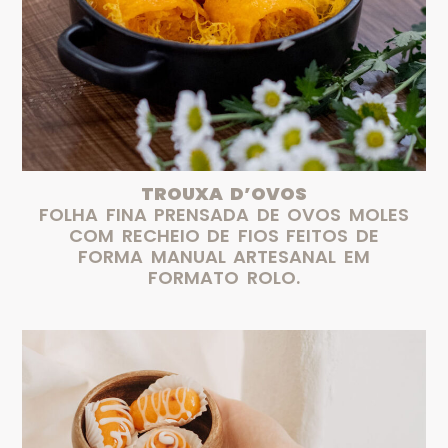
TROUXA D’OVOS
FOLHA FINA PRENSADA DE OVOS MOLES
COM RECHEIO DE FIOS FEITOS DE
FORMA MANUAL ARTESANAL EM
FORMATO ROLO.