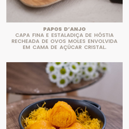
PAPOS D’ANJO
CAPA FINA E ESTALADIÇA DE HÓSTIA
RECHEADA DE OVOS MOLES ENVOLVIDA
EM CAMA DE AÇÚCAR CRISTAL.