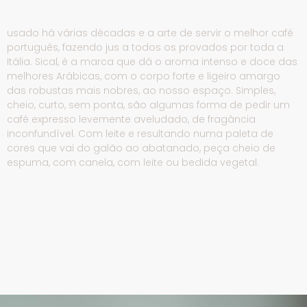
usado há várias décadas e a arte de servir o melhor café
português, fazendo jus a todos os provados por toda a
Itália. Sical, é a marca que dá o aroma intenso e doce das
melhores Arábicas, com o corpo forte e ligeiro amargo
das robustas mais nobres, ao nosso espaço. Simples,
cheio, curto, sem ponta, são algumas forma de pedir um
café expresso levemente aveludado, de fragância
inconfundível. Com leite e resultando numa paleta de
cores que vai do galão ao abatanado, peça cheio de
espuma, com canela, com leite ou bedida vegetal.