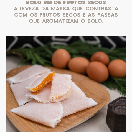
BOLO REI DE FRUTOS SECOS
A LEVEZA DA MASSA QUE CONTRASTA
COM OS FRUTOS SECOS E AS PASSAS
QUE AROMATIZAM O BOLO.