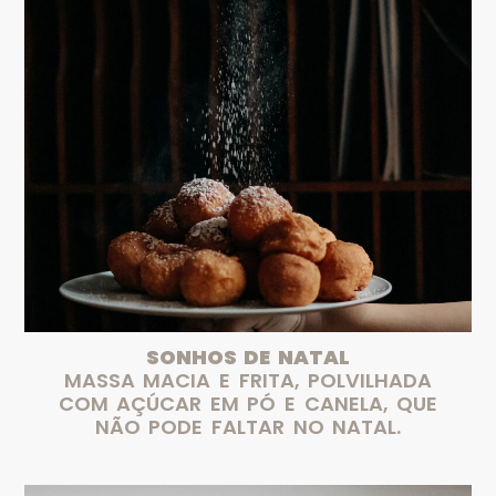
SONHOS DE NATAL
MASSA MACIA E FRITA, POLVILHADA
COM AÇÚCAR EM PÓ E CANELA, QUE
NÃO PODE FALTAR NO NATAL.