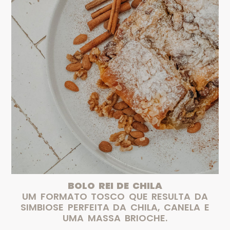
BOLO REI DE CHILA
UM FORMATO TOSCO QUE RESULTA DA
SIMBIOSE PERFEITA DA CHILA, CANELA E
UMA MASSA BRIOCHE.