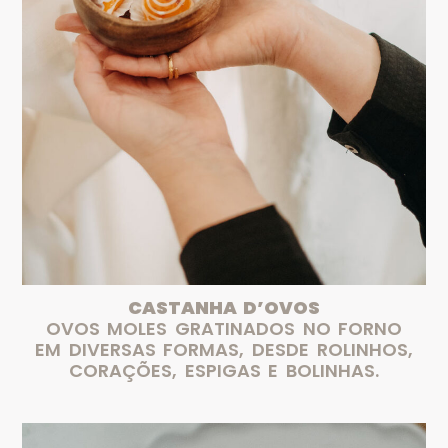
CASTANHA D’OVOS
OVOS MOLES GRATINADOS NO FORNO
EM DIVERSAS FORMAS, DESDE ROLINHOS,
CORAÇÕES, ESPIGAS E BOLINHAS.